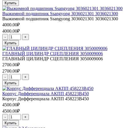
Купить
Выжимной подшипник Ssangyong 3036021301 3036021300
Выжимной подшипник Ssangyong 3036021301 3036021300
4000.00₽
4000.00₽
-
+
Купить
ГЛАВНЫЙ ЦИЛИНДР СЦЕПЛЕНИЯ 3050009006
ГЛАВНЫЙ ЦИЛИНДР СЦЕПЛЕНИЯ 3050009006
2700.00₽
2700.00₽
-
+
Купить
Корпус Дифференциала АКПП 458223B450
Корпус Дифференциала АКПП 458223B450
4500.00₽
4500.00₽
-
+
Купить