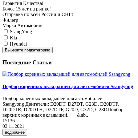
Гарантия Качества!
Более 15 лет на рынке!
Отправка по всей России и СНГ!
Фильтр
Марка Автомобиля
SsangYong
Kia
Hyundai
Выберите подкатегорию
Последние Статьи
Подбор коренных вкладышей для автомобилей Ssangyong
Подбор коренных вкладышей для автомобилей
Ssangyong Двигатели: D20DT, D27DT, G23D, D20DTF,
D20DTR, D20DTH, D22DTF, G20D, G32D, G28DПодбор
верхних коренных вкладышей. &nb..
15136
03.11.2021
подробнее