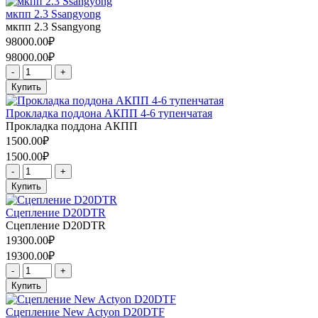
мкпп 2.3 Ssangyong
мкпп 2.3 Ssangyong
98000.00₽
98000.00₽
-
+
Купить
Прокладка поддона АКПП 4-6 тупенчатая
Прокладка поддона АКПП
1500.00₽
1500.00₽
-
+
Купить
Сцепление D20DTR
Сцепление D20DTR
19300.00₽
19300.00₽
-
+
Купить
Сцепление New Actyon D20DTF