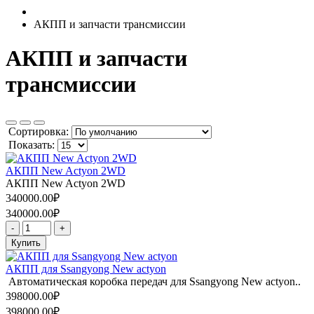
АКПП и запчасти трансмиссии
АКПП и запчасти
трансмиссии
Сортировка:
Показать:
АКПП New Actyon 2WD
АКПП New Actyon 2WD
340000.00₽
340000.00₽
-
+
Купить
АКПП для Ssangyong New actyon
Автоматическая коробка передач для Ssangyong New actyon..
398000.00₽
398000.00₽