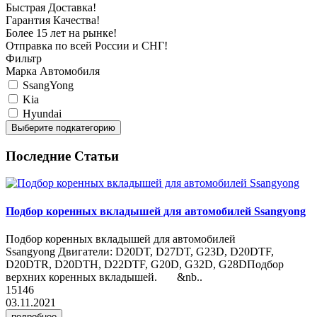
Быстрая Доставка!
Гарантия Качества!
Более 15 лет на рынке!
Отправка по всей России и СНГ!
Фильтр
Марка Автомобиля
SsangYong
Kia
Hyundai
Выберите подкатегорию
Последние Статьи
Подбор коренных вкладышей для автомобилей Ssangyong
Подбор коренных вкладышей для автомобилей
Ssangyong Двигатели: D20DT, D27DT, G23D, D20DTF,
D20DTR, D20DTH, D22DTF, G20D, G32D, G28DПодбор
верхних коренных вкладышей. &nb..
15146
03.11.2021
подробнее